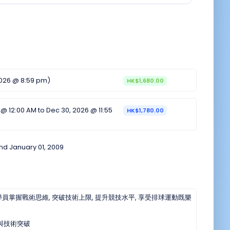
 2026 @ 8:59 pm)
HK$1,680.00
 @ 12:00 AM to Dec 30, 2026 @ 11:55
HK$1,780.00
nd January 01, 2009
員掌握戰術思維, 突破技術上限, 提升競技水平, 享受排球運動既樂
合與技術突破