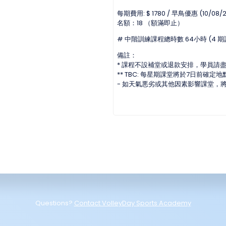
每期費用: $ 1780 / 早鳥優惠 (10/08/20
名額：18 （額滿即止）
# 中階訓練課程總時數 64小時 (4
備註：
* 課程不設補堂或退款安排，學員請
** TBC: 每星期課堂將於7日前確定地
- 如天氣悪劣或其他因素影響課堂，
Questions?
Contact VolleyDay Sports Academy