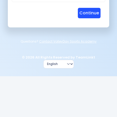
Continue
Questions?
Contact VolleyDay Sports Academy
© 2026 All Rights Reserved by TeamLinkt