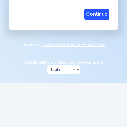
Continue
Questions?
Contact VolleyDay Sports Academy
© 2026 All Rights Reserved by TeamLinkt